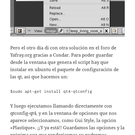
Pero el otro día di con otra solución en el foro de
Yafray.org gracias a Condar. Para poder guardar
desde la ventana que genera el script hay que
instalar en ubuntu el paquete de configuración de
las qt, así que hacemos un:
$sudo apt-get install qt4-qtconfig
Y luego ejecutamos llamando directamente con
qtconfig-qt4, y en la ventana de opciones que nos
aparece seleccionamos, como Gui Style, la opción
«Plastique». ¡¡Y ya está!! Guardamos las opciones y la
próxima vez que rendericemos ya podremos