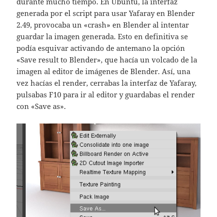
durante mucho tiempo. En Ubuntu, la interfaz
generada por el script para usar Yafaray en Blender
2.49, provocaba un «crash» en Blender al intentar
guardar la imagen generada. Esto en definitiva se
podía esquivar activando de antemano la opción
«Save result to Blender», que hacía un volcado de la
imagen al editor de imágenes de Blender. Así, una
vez hacías el render, cerrabas la interfaz de Yafaray,
pulsabas F10 para ir al editor y guardabas el render
con «Save as».