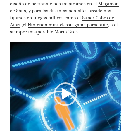
diseño de personaje nos inspiramos en el
Megaman
de 8bits, y para las distintas pantallas arcade nos
fijamos en juegos míticos como el
Super Cobra de
Atari
,el
Nintendo mini-classic game parachute
, o el
siempre insuperable
Mario Bros
.
Reproductor
de
vídeo