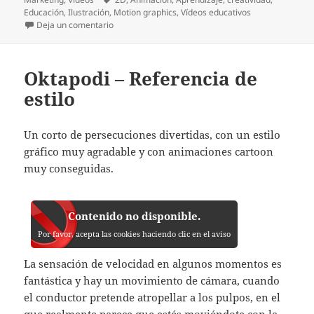
Educación
,
Ilustración
,
Motion graphics
,
Vídeos educativos
en De donde vienen las ideas – Referencia de estilo
Deja un comentario
Oktapodi – Referencia de
estilo
Un corto de persecuciones divertidas, con un estilo
gráfico muy agradable y con animaciones cartoon
muy conseguidas.
Contenido no disponible.
Por favor, acepta las cookies haciendo clic en el aviso
La sensación de velocidad en algunos momentos es
fantástica y hay un movimiento de cámara, cuando
el conductor pretende atropellar a los pulpos, en el
que realmente parece que estés moviéndote con la