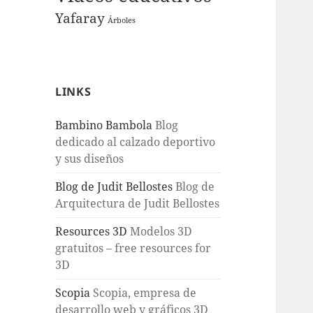
Yafaray
Árboles
LINKS
Bambino Bambola
Blog
dedicado al calzado deportivo
y sus diseños
Blog de Judit Bellostes
Blog de
Arquitectura de Judit Bellostes
Resources 3D
Modelos 3D
gratuitos – free resources for
3D
Scopia
Scopia, empresa de
desarrollo web y gráficos 3D