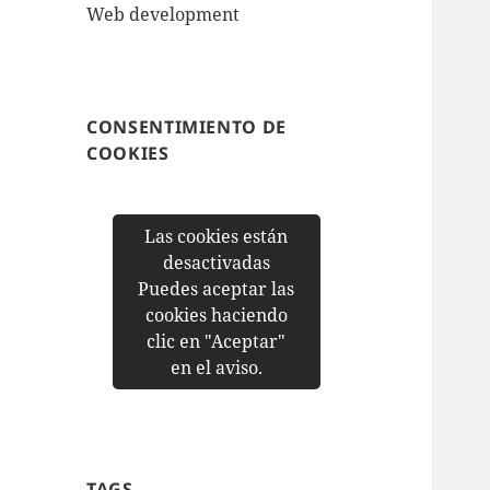
Web development
CONSENTIMIENTO DE
COOKIES
Las cookies están
desactivadas
Puedes aceptar las
cookies haciendo
clic en "Aceptar"
en el aviso.
TAGS