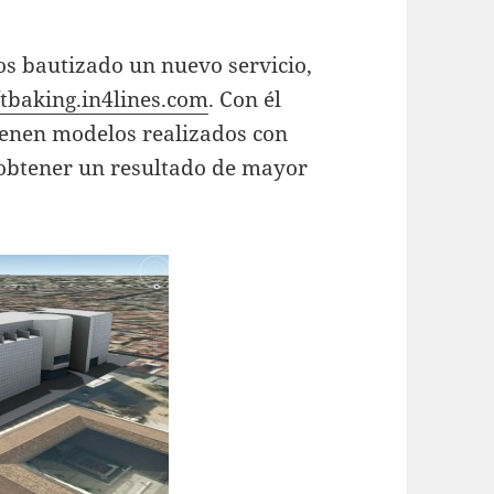
s bautizado un nuevo servicio,
//tbaking.in4lines.com
. Con él
ienen modelos realizados con
obtener un resultado de mayor