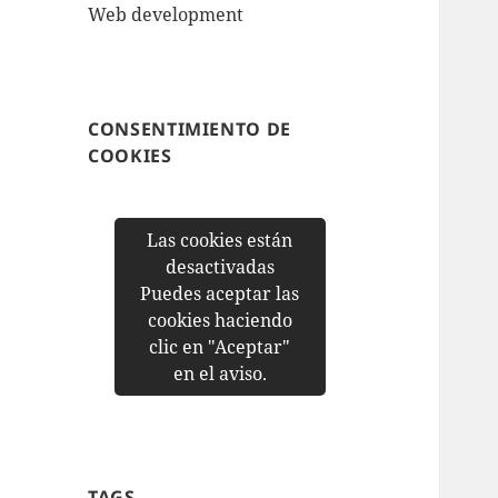
Web development
CONSENTIMIENTO DE
COOKIES
Las cookies están
desactivadas
Puedes aceptar las
cookies haciendo
clic en "Aceptar"
en el aviso.
TAGS