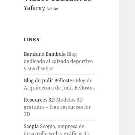
Yafaray
Árboles
LINKS
Bambino Bambola
Blog
dedicado al calzado deportivo
y sus diseños
Blog de Judit Bellostes
Blog de
Arquitectura de Judit Bellostes
Resources 3D
Modelos 3D
gratuitos – free resources for
3D
Scopia
Scopia, empresa de
desarrollo web y gráficos 3D