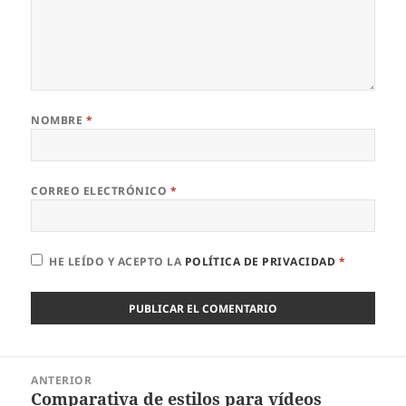
NOMBRE
*
CORREO ELECTRÓNICO
*
HE LEÍDO Y ACEPTO LA
POLÍTICA DE PRIVACIDAD
*
ALTERNATIVE:
Navegación
ANTERIOR
de
Comparativa de estilos para vídeos
Entrada